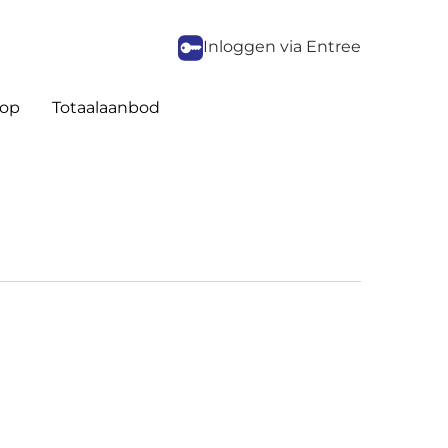
Inloggen via Entree
op
Totaalaanbod