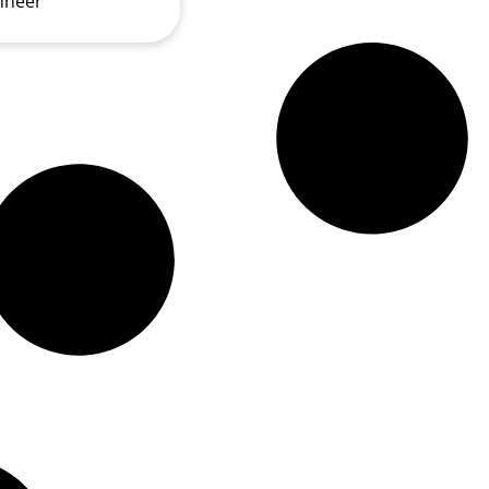
nneer