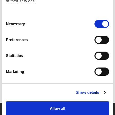
of their services.
Consent
Necessary
Selection
Preferences
Statistics
Marketing
Show details
Allow all