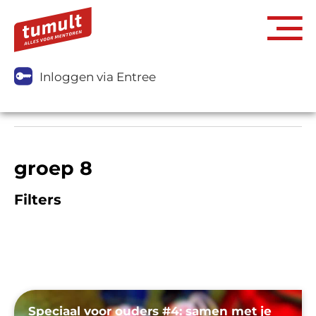
Inloggen via Entree
groep 8
Filters
Speciaal voor ouders #4: samen met je