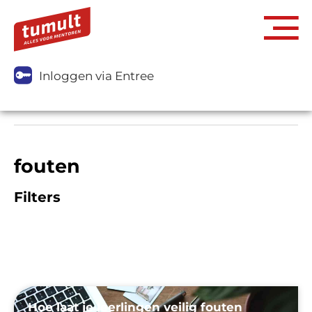
Inloggen via Entree
fouten
Filters
Hoe laat je leerlingen veilig fouten