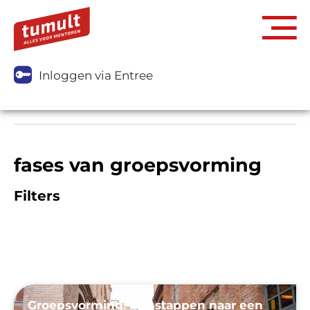
Inloggen via Entree
fases van groepsvorming
Filters
Groepsvorming: in 5 stappen naar een