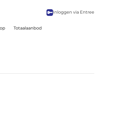
Inloggen via Entree
op
Totaalaanbod