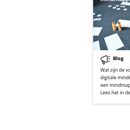
Blog
Wat zijn de v
digitale mind
een mindmap 
Lees het in d