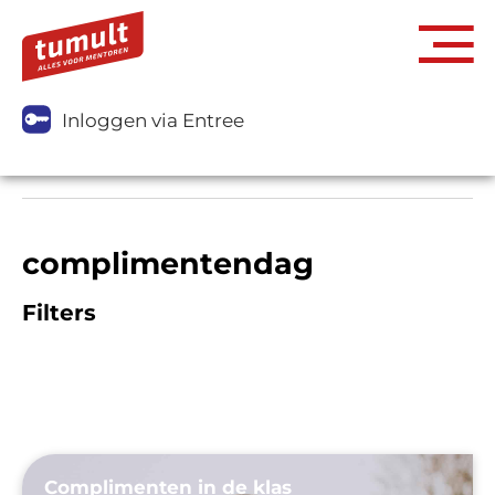
Inloggen via Entree
complimentendag
Filters
Complimenten in de klas