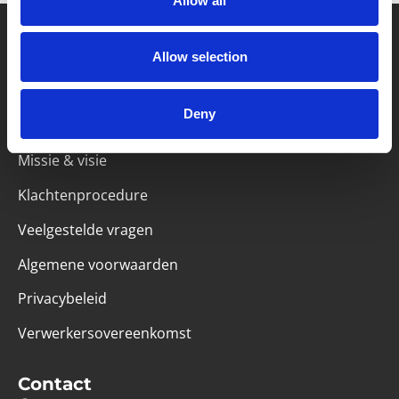
Allow all
Allow selection
Partner van mentoren
Deny
Handige links
Missie & visie
Klachtenprocedure
Veelgestelde vragen
Algemene voorwaarden
Privacybeleid
Verwerkersovereenkomst
Contact