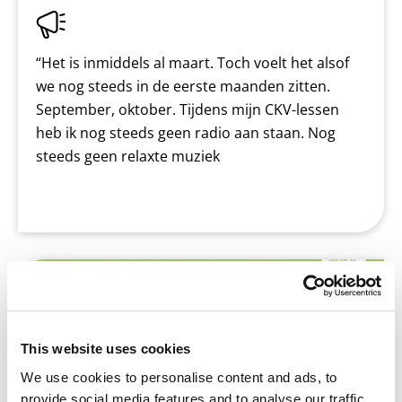
“Het is inmiddels al maart. Toch voelt het alsof
we nog steeds in de eerste maanden zitten.
September, oktober. Tijdens mijn CKV-lessen
heb ik nog steeds geen radio aan staan. Nog
steeds geen relaxte muziek
Tumult Kunst!? Al tien jaar de leukste
ckv-methode voor vmbo!
This website uses cookies
We use cookies to personalise content and ads, to
provide social media features and to analyse our traffic.