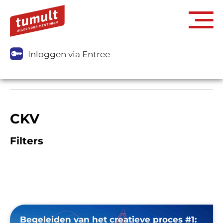
Inloggen via Entree
CKV
Filters
Begeleiden van het creatieve proces #1: