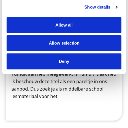
Show details
Allow all
Allow selection
Blog
Deny
Een van de leukste abonnementen waar ik bij
Tumult aan heb meegewerkt is Tumult Maak het!
Ik beschouw deze titel als een pareltje in ons
aanbod. Dus zoek je als middelbare school
lesmateriaal voor het