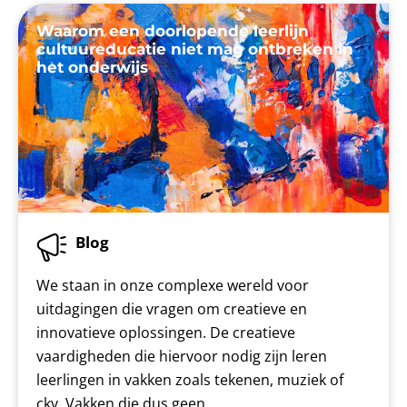
Waarom een doorlopende leerlijn
cultuureducatie niet mag ontbreken in
het onderwijs
Blog
We staan in onze complexe wereld voor
uitdagingen die vragen om creatieve en
innovatieve oplossingen. De creatieve
vaardigheden die hiervoor nodig zijn leren
leerlingen in vakken zoals tekenen, muziek of
ckv. Vakken die dus geen