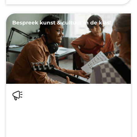
Bespreek kunst & cultuur in de klas!