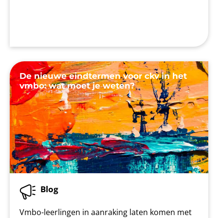
De nieuwe eindtermen voor ckv in het
vmbo: wat moet je weten?
Blog
Vmbo-leerlingen in aanraking laten komen met