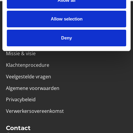
Allow all
Allow selection
Partner van mentoren
Deny
Handige links
Missie & visie
Klachtenprocedure
Veelgestelde vragen
Algemene voorwaarden
Privacybeleid
Verwerkersovereenkomst
Contact