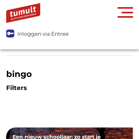
Inloggen via Entree
bingo
Filters
Een nieuw schooljaar: zo start je