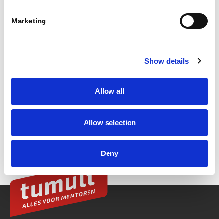
Marketing
Show details
Allow all
Allow selection
Deny