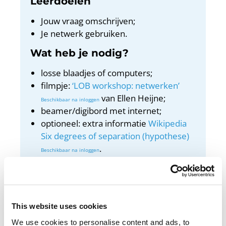
Leerdoelen
Jouw vraag omschrijven;
Je netwerk gebruiken.
Wat heb je nodig?
losse blaadjes of computers;
filmpje:
‘LOB workshop: netwerken’
van Ellen Heijne;
beamer/digibord met internet;
optioneel: extra informatie
Wikipedia
Six degrees of separation (hypothese)
.
Docentenhandleiding
Bekijk de docentenhandleiding
This website uses cookies
We use cookies to personalise content and ads, to