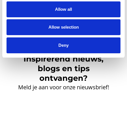
Allow all
Allow selection
Deny
Inspirerend nieuws,
blogs en tips
ontvangen?
Meld je aan voor onze nieuwsbrief!