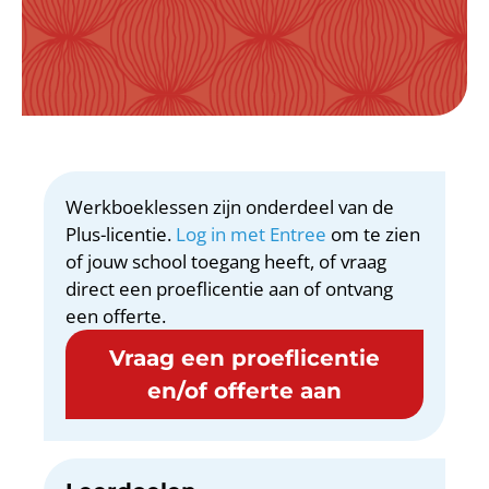
Werkboeklessen zijn onderdeel van de
Plus-licentie.
Log in met Entree
om te zien
of jouw school toegang heeft, of vraag
direct een proeflicentie aan of ontvang
een offerte.
Vraag een proeflicentie
en/of offerte aan