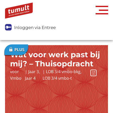
Inloggen via Entree
Wat voor werk past bij
mij? – Thuisopdracht
voor
|
Jaar 3
,
|
LOB 3/4 vmbo-bkg
,
Vmbo
Jaar 4
LOB 3/4 vmbo-t