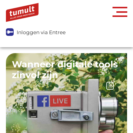
Inloggen via Entree
Wanneer digitale tools
zinvol zijn