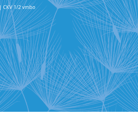
|
CKV 1/2 vmbo