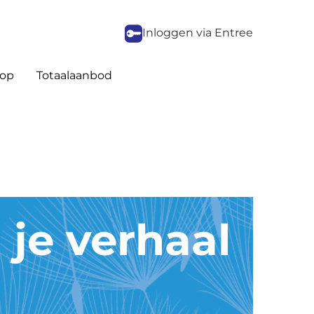
Inloggen via Entree
op
Totaalaanbod
 je verhaal