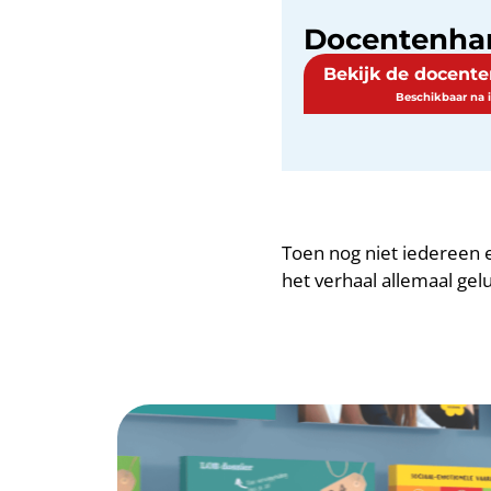
Docentenha
Bekijk de docent
Toen nog niet iedereen e
het verhaal allemaal gel