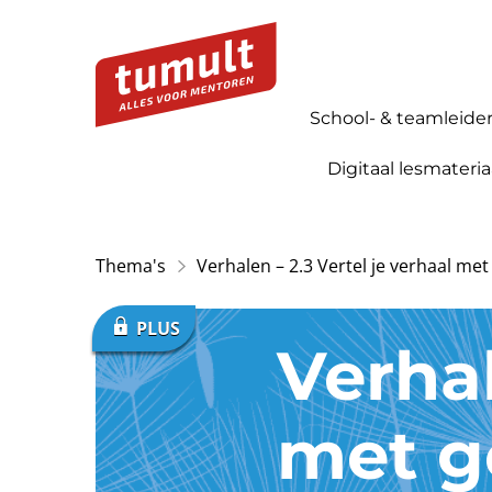
School- & teamleide
Digitaal lesmateria
Thema's
Verhalen – 2.3 Vertel je verhaal met
Verhal
met g