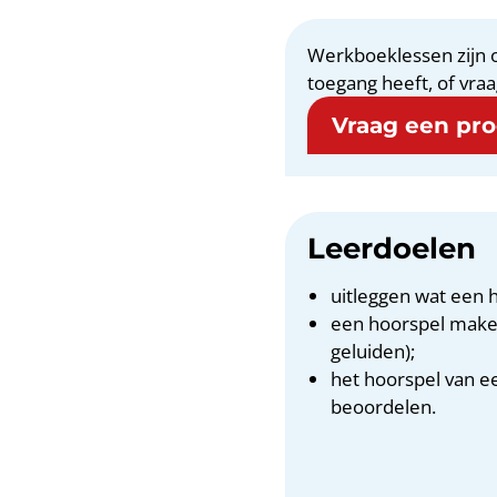
Werkboeklessen zijn o
toegang heeft, of vraa
Vraag een proe
Leerdoelen
uitleggen wat een h
een hoorspel maken
geluiden);
het hoorspel van e
beoordelen.