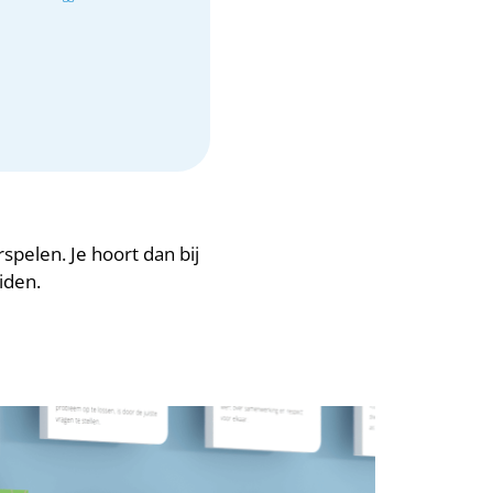
spelen. Je hoort dan bij
iden.