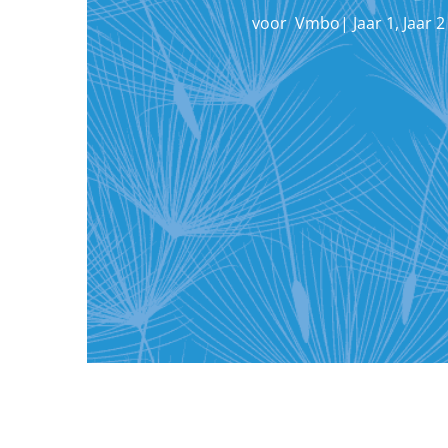
voor
Vmbo
|
Jaar 1
,
Jaar 2