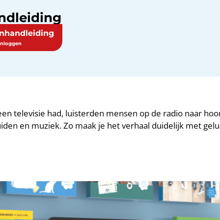
ndleiding
enhandleiding
en televisie had, luisterden mensen op de radio naar hoor
uiden en muziek. Zo maak je het verhaal duidelijk met gelu