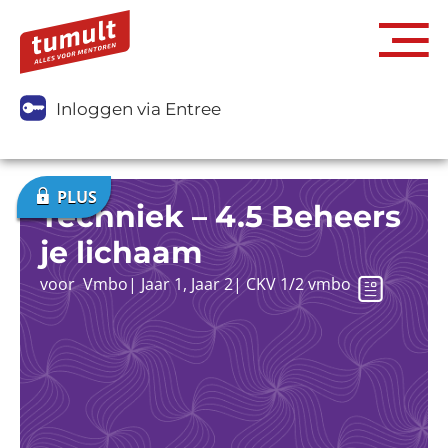
Inloggen via Entree
Techniek – 4.5 Beheers
je lichaam
voor
Vmbo
|
Jaar 1
,
Jaar 2
|
CKV 1/2 vmbo