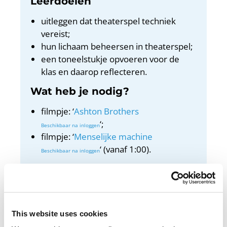
Leerdoelen
uitleggen dat theaterspel techniek
vereist;
hun lichaam beheersen in theaterspel;
een toneelstukje opvoeren voor de
klas en daarop reflecteren.
Wat heb je nodig?
filmpje: ‘
Ashton Brothers
‘;
filmpje: ‘
Menselijke machine
‘ (vanaf 1:00).
Docentenhandleiding
Bekijk de docentenhandleiding
This website uses cookies