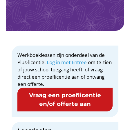
Werkboeklessen zijn onderdeel van de
Plus-licentie.
Log in met Entree
om te zien
of jouw school toegang heeft, of vraag
direct een proeflicentie aan of ontvang
een offerte.
Vraag een proeflicentie
en/of offerte aan