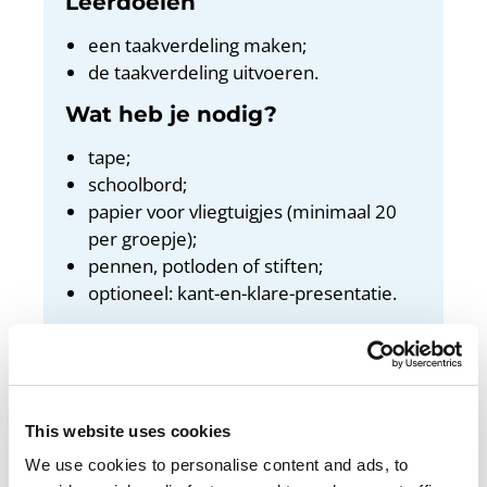
Leerdoelen
een taakverdeling maken;
de taakverdeling uitvoeren.
Wat heb je nodig?
tape;
schoolbord;
papier voor vliegtuigjes (minimaal 20
per groepje);
pennen, potloden of stiften;
optioneel: kant-en-klare-presentatie.
Docentenhandleiding
Bekijk de docentenhandleiding
This website uses cookies
We use cookies to personalise content and ads, to