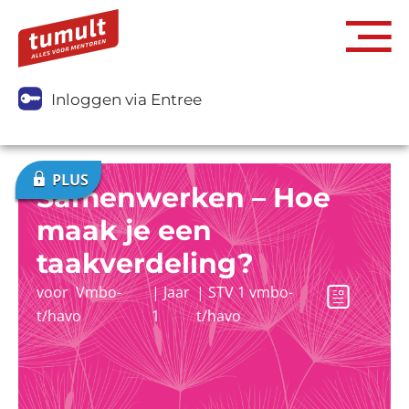
Inloggen via Entree
Samenwerken – Hoe
maak je een
taakverdeling?
voor
Vmbo-
|
Jaar
|
STV 1 vmbo-
t/havo
1
t/havo