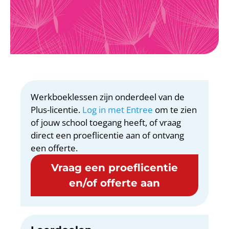
Werkboeklessen zijn onderdeel van de
Plus-licentie.
Log in met Entree
om te zien
of jouw school toegang heeft, of vraag
direct een proeflicentie aan of ontvang
een offerte.
Vraag een proeflicentie
en/of offerte aan