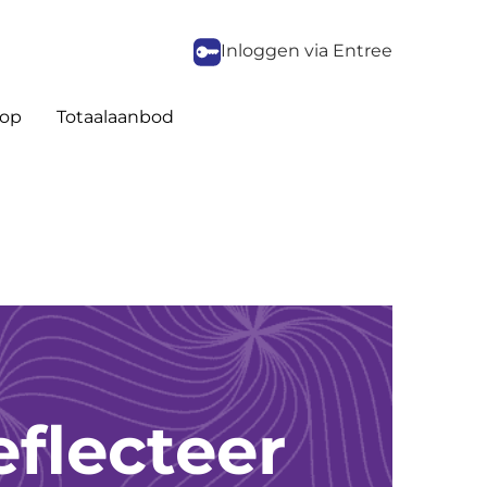
Inloggen via Entree
op
Totaalaanbod
flecteer