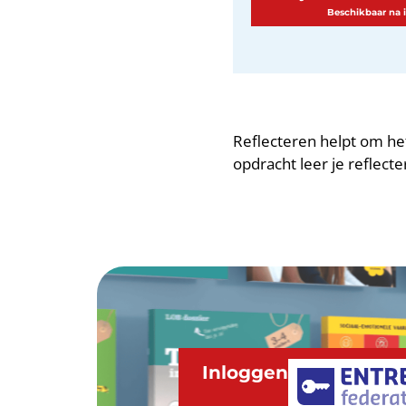
Reflecteren helpt om he
opdracht leer je reflec
Inloggen