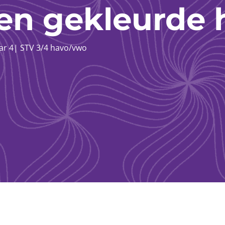
en gekleurde 
ar 4
|
STV 3/4 havo/vwo