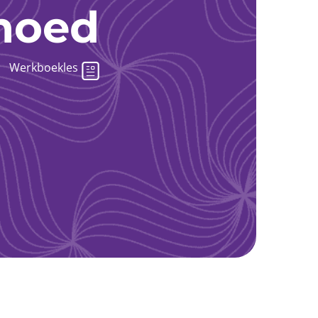
hoed
Werkboekles