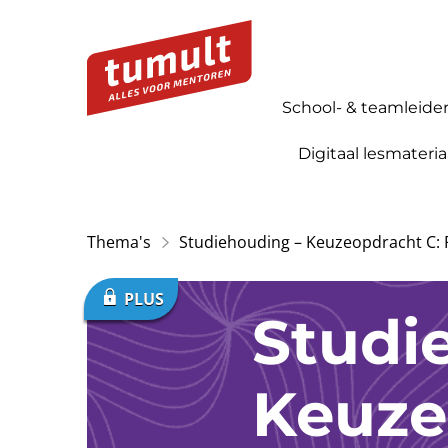
School- & teamleide
Digitaal lesmateria
Thema's
Studiehouding – Keuzeopdracht C: 
Studi
Keuze