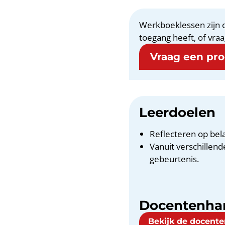
Werkboeklessen zijn o
toegang heeft, of vraa
Vraag een proe
Leerdoelen
Reflecteren op bel
Vanuit verschillen
gebeurtenis.
Docentenha
Bekijk de docent