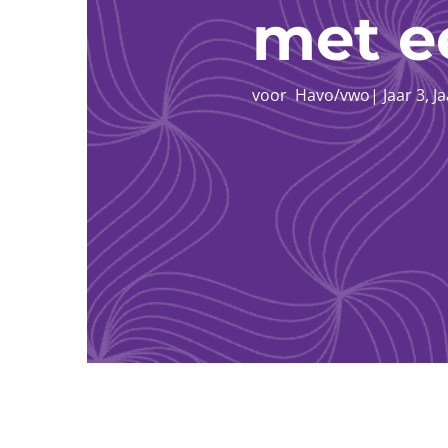
met e
voor
Havo/vwo
|
Jaar 3
,
Ja