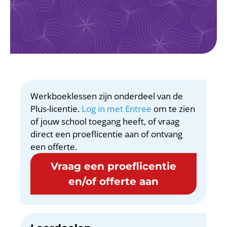
Werkboeklessen zijn onderdeel van de
Plus-licentie.
Log in met Entree
om te zien
of jouw school toegang heeft, of vraag
direct een proeflicentie aan of ontvang
een offerte.
Vraag een proeflicentie
en/of offerte aan