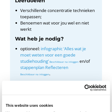
Leerdoelen
Verschillende concentratie technieken
toepassen;
Benoemen wat voor jou wel en niet
werkt
Wat heb je nodig?
optioneel:
infographic ‘Alles wat je
moet weten voor een goede
studiehouding’
en/of
stappenplan Reflecteren
.
Docentenhandleiding
Bekijk de docentenhandleiding
This website uses cookies