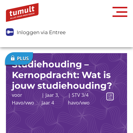
Inloggen via Entree
Studiehouding –
Kernopdracht: Wat is
jouw studiehouding?
voor
|
Jaar 3
,
|
STV 3/4
Havo/vwo
Jaar 4
havo/vwo