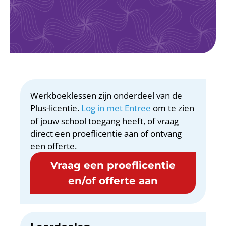
Werkboeklessen zijn onderdeel van de
Plus-licentie.
Log in met Entree
om te zien
of jouw school toegang heeft, of vraag
direct een proeflicentie aan of ontvang
een offerte.
Vraag een proeflicentie
en/of offerte aan