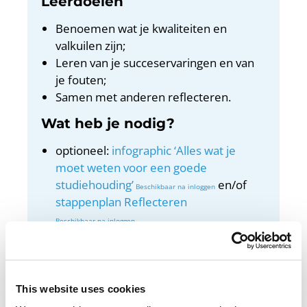
Leerdoelen
Benoemen wat je kwaliteiten en
valkuilen zijn;
Leren van je succeservaringen en van
je fouten;
Samen met anderen reflecteren.
Wat heb je nodig?
optioneel:
infographic ‘Alles wat je
moet weten voor een goede
studiehouding’
en/of
stappenplan Reflecteren
.
Docentenhandleiding
Bekijk de docentenhandleiding
This website uses cookies