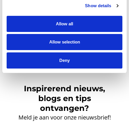
Show details
Klik hier om een gratis
account aan te maken.
Allow all
Allow selection
Deny
Inspirerend nieuws,
blogs en tips
ontvangen?
Meld je aan voor onze nieuwsbrief!