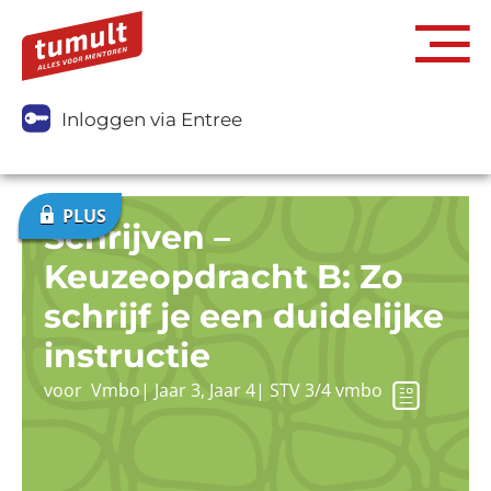
Inloggen via Entree
Schrijven –
Keuzeopdracht B: Zo
schrijf je een duidelijke
instructie
voor
Vmbo
|
Jaar 3
,
Jaar 4
|
STV 3/4 vmbo