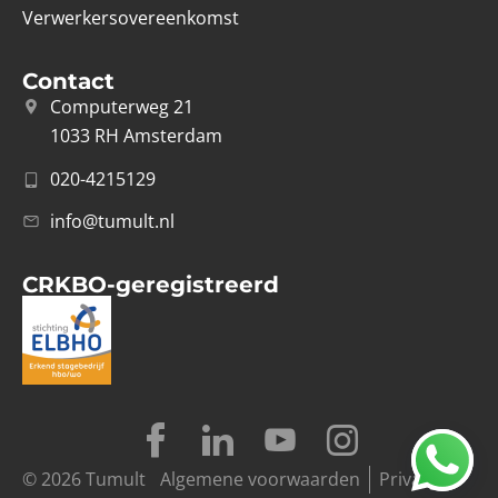
Verwerkersovereenkomst
Contact
Computerweg 21
1033 RH Amsterdam
020-4215129
info@tumult.nl
CRKBO-geregistreerd
© 2026 Tumult
Algemene voorwaarden
Privacy