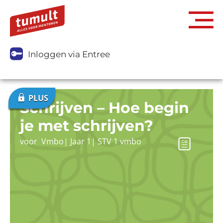
Inloggen via Entree
Schrijven – Hoe begin
je met schrijven?
voor
Vmbo
|
Jaar 1
|
STV 1 vmbo