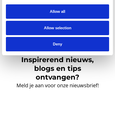
Allow all
Allow selection
Deny
Inspirerend nieuws,
blogs en tips
ontvangen?
Meld je aan voor onze nieuwsbrief!