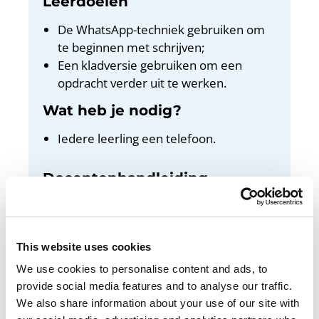
Leerdoelen
De WhatsApp-techniek gebruiken om
te beginnen met schrijven;
Een kladversie gebruiken om een
opdracht verder uit te werken.
Wat heb je nodig?
Iedere leerling een telefoon.
Docentenhandleiding
Bekijk de docentenhandleiding
This website uses cookies
We use cookies to personalise content and ads, to
provide social media features and to analyse our traffic.
In deze les leer je hoe je kunt beginnen met
We also share information about your use of our site with
schrijven. Dat is handig, want je moet voor