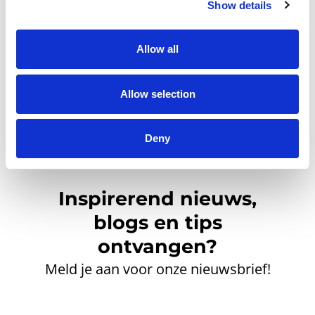
Klik hier om een gratis
Show details
account aan te maken.
Allow all
Allow selection
Deny
Inspirerend nieuws,
blogs en tips
ontvangen?
Meld je aan voor onze nieuwsbrief!