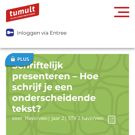
Inloggen via Entree
Schriftelijk
presenteren – Hoe
schrijf je een
onderscheidende
tekst?
voor
Havo/vwo
|
Jaar 2
|
STV 2 havo/vwo