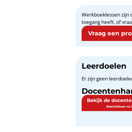
Werkboeklessen zijn o
toegang heeft, of vraa
Vraag een proe
Leerdoelen
Er zijn geen leerdoele
Docentenha
Bekijk de docent