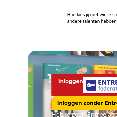
Hoe kies jij met wie je
andere talenten hebben da
Inloggen
Inloggen zonder Ent
Heb je geen Entree acc