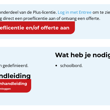
nderdeel van de Plus-licentie.
Log in met Entree
om te zie
g direct een proeflicentie aan of ontvang een offerte.
flicentie en/of offerte aan
Wat heb je nodi
n gedefinieerd.
schoolbord.
ndleiding
enhandleiding