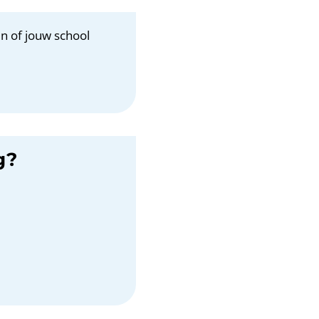
n of jouw school
g?