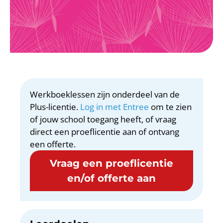
Werkboeklessen zijn onderdeel van de
Plus-licentie.
Log in met Entree
om te zien
of jouw school toegang heeft, of vraag
direct een proeflicentie aan of ontvang
een offerte.
Vraag een proeflicentie
en/of offerte aan