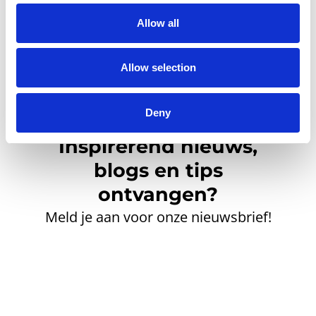
Allow all
Allow selection
Deny
Inspirerend nieuws,
blogs en tips
ontvangen?
Meld je aan voor onze nieuwsbrief!