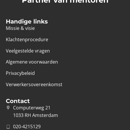
Partner van mentoren
Handige links
Missie & visie
Klachtenprocedure
Veelgestelde vragen
Algemene voorwaarden
Privacybeleid
Verwerkersovereenkomst
Contact
Computerweg 21
1033 RH Amsterdam
020-4215129