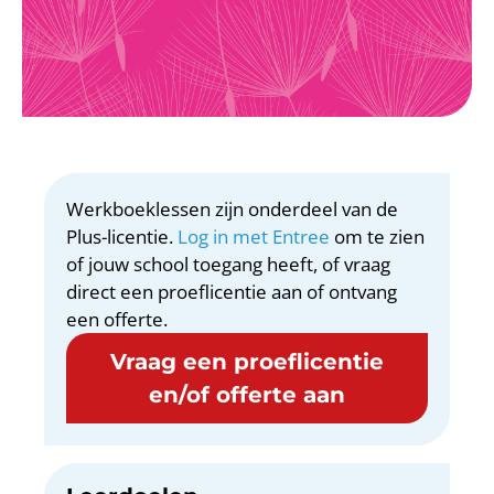
Werkboeklessen zijn onderdeel van de
Plus-licentie.
Log in met Entree
om te zien
of jouw school toegang heeft, of vraag
direct een proeflicentie aan of ontvang
een offerte.
Vraag een proeflicentie
en/of offerte aan