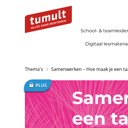
School- & teamleide
Digitaal lesmateria
Thema's
Samenwerken – Hoe maak je een ta
Samen
een t