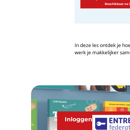
In deze les ontdek je ho
werk je makkelijker sam
Inloggen