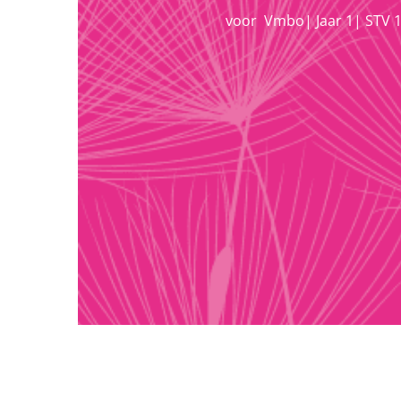
voor
Vmbo
|
Jaar 1
|
STV 