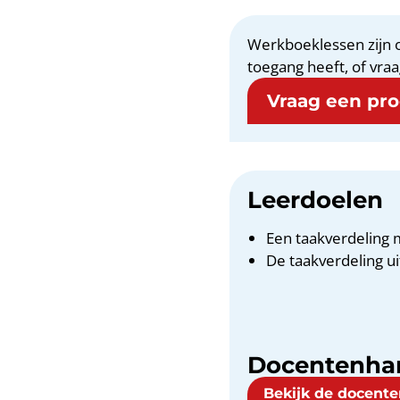
Werkboeklessen zijn o
toegang heeft, of vraa
Vraag een proe
Leerdoelen
Een taakverdeling
De taakverdeling u
Docentenha
Bekijk de docent