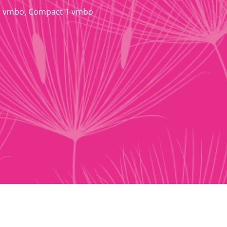
1 vmbo
,
Compact 1 vmbo