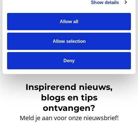
Klik hier om een gratis
Show details
account aan te maken.
Allow all
Allow selection
Deny
Inspirerend nieuws,
blogs en tips
ontvangen?
Meld je aan voor onze nieuwsbrief!