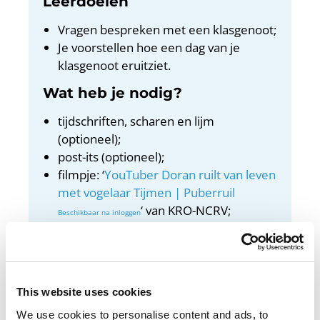
Leerdoelen
Vragen bespreken met een klasgenoot;
Je voorstellen hoe een dag van je
klasgenoot eruitziet.
Wat heb je nodig?
tijdschriften, scharen en lijm
(optioneel);
post-its (optioneel);
filmpje: ‘
YouTuber Doran ruilt van leven
met vogelaar Tijmen | Puberruil
‘ van KRO-NCRV;
beamer/digibord met internet.
Docentenhandleiding
Bekijk de docentenhandleiding
This website uses cookies
We use cookies to personalise content and ads, to