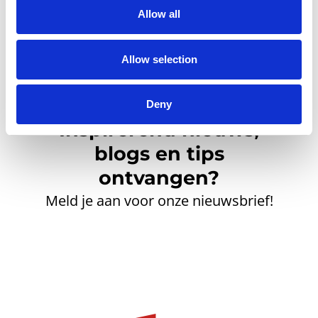
Allow all
Allow selection
Deny
Inspirerend nieuws,
blogs en tips
ontvangen?
Meld je aan voor onze nieuwsbrief!