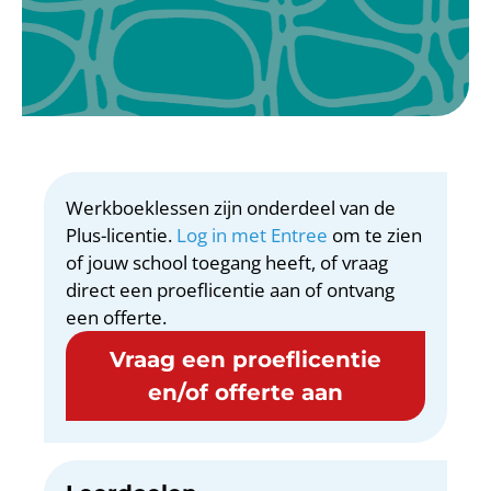
Werkboeklessen zijn onderdeel van de
Plus-licentie.
Log in met Entree
om te zien
of jouw school toegang heeft, of vraag
direct een proeflicentie aan of ontvang
een offerte.
Vraag een proeflicentie
en/of offerte aan