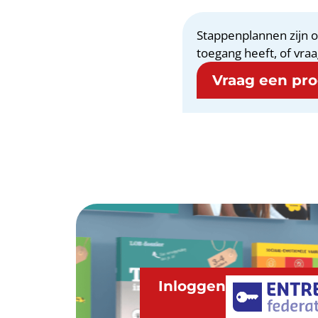
Stappenplannen zijn o
toegang heeft, of vraa
Vraag een proe
Inloggen