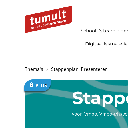
School- & teamleide
Digitaal lesmateria
Thema's
Stappenplan: Presenteren
Stapp
voor
Vmbo
,
Vmbo-t/havo