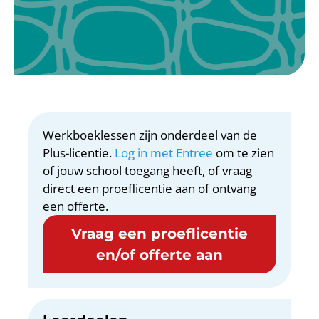
Werkboeklessen zijn onderdeel van de
Plus-licentie.
Log in met Entree
om te zien
of jouw school toegang heeft, of vraag
direct een proeflicentie aan of ontvang
een offerte.
Vraag een proeflicentie
en/of offerte aan