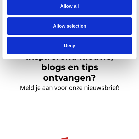
Allow all
Allow selection
Deny
Inspirerend nieuws,
blogs en tips
ontvangen?
Meld je aan voor onze nieuwsbrief!