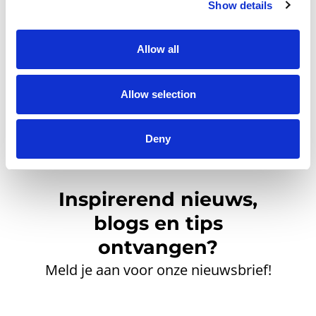
Klik hier om een gratis
Show details
account aan te maken.
Allow all
Allow selection
Deny
Inspirerend nieuws,
blogs en tips
ontvangen?
Meld je aan voor onze nieuwsbrief!