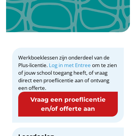
Werkboeklessen zijn onderdeel van de
Plus-licentie.
Log in met Entree
om te zien
of jouw school toegang heeft, of vraag
direct een proeflicentie aan of ontvang
een offerte.
Vraag een proeflicentie
en/of offerte aan