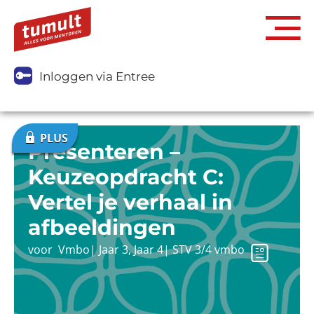
Inloggen via Entree
Presenteren –
Keuzeopdracht C:
Vertel je verhaal in
afbeeldingen
voor
Vmbo
|
Jaar 3
,
Jaar 4
|
STV 3/4 vmbo