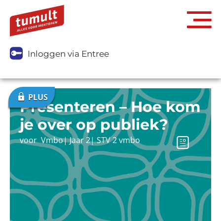
Inloggen via Entree
Presenteren – Hoe kom
je over op publiek?
voor
Vmbo
|
Jaar 2
|
STV 2 vmbo