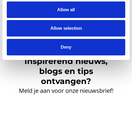
Allow all
Allow selection
Deny
Inspirerend nieuws,
blogs en tips
ontvangen?
Meld je aan voor onze nieuwsbrief!