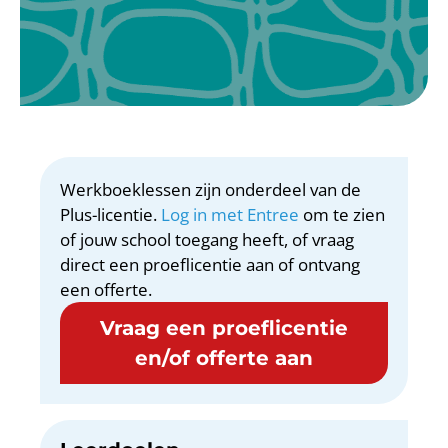
Werkboeklessen zijn onderdeel van de
Plus-licentie.
Log in met Entree
om te zien
of jouw school toegang heeft, of vraag
direct een proeflicentie aan of ontvang
een offerte.
Vraag een proeflicentie
en/of offerte aan