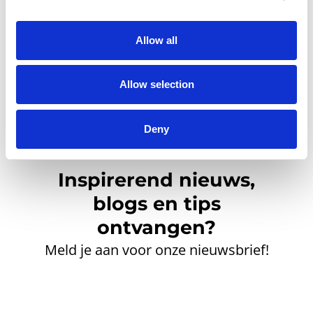
account aan te maken.
Allow all
Allow selection
Deny
Inspirerend nieuws,
blogs en tips
ontvangen?
Meld je aan voor onze nieuwsbrief!