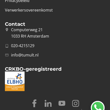
Privacybeleid
Verwerkersovereenkomst
Contact
Computerweg 21
1033 RH Amsterdam
020-4215129
info@tumult.nl
CRKBO-geregistreerd