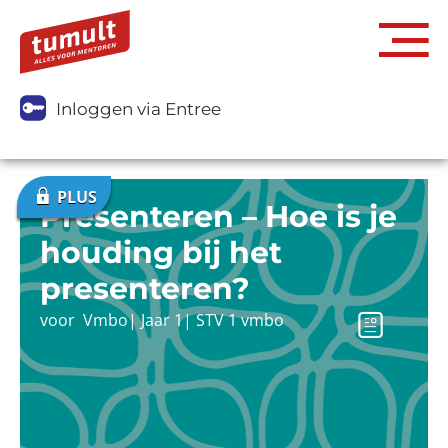
Inloggen via Entree
Presenteren – Hoe is je
houding bij het
presenteren?
voor
Vmbo
|
Jaar 1
|
STV 1 vmbo