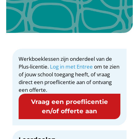
Werkboeklessen zijn onderdeel van de
Plus-licentie.
Log in met Entree
om te zien
of jouw school toegang heeft, of vraag
direct een proeflicentie aan of ontvang
een offerte.
Vraag een proeflicentie
en/of offerte aan