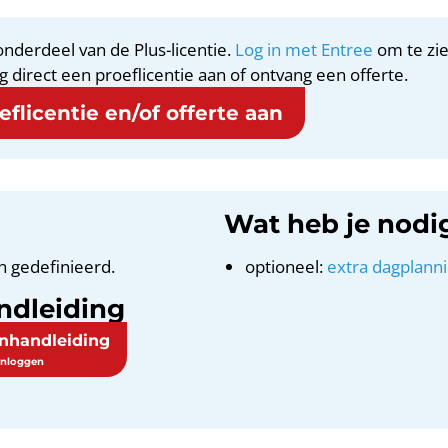
nderdeel van de Plus-licentie.
Log in met Entree
om te zie
g direct een proeflicentie aan of ontvang een offerte.
flicentie en/of offerte aan
Wat heb je nodi
n gedefinieerd.
optioneel:
extra dagplann
ndleiding
enhandleiding