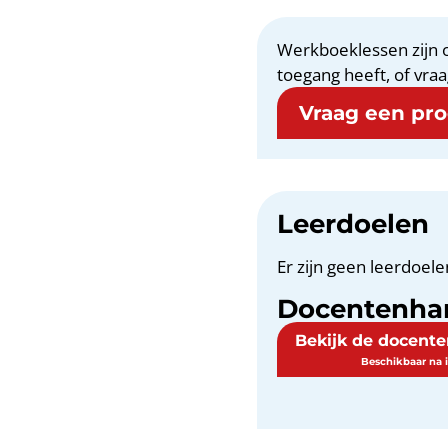
Werkboeklessen zijn o
toegang heeft, of vraa
Vraag een proe
Leerdoelen
Er zijn geen leerdoele
Docentenha
Bekijk de docent