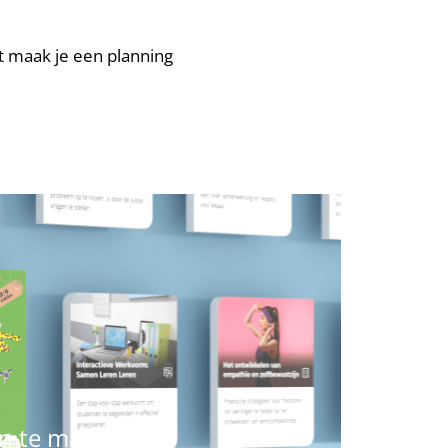
t maak je een planning
an te maken.