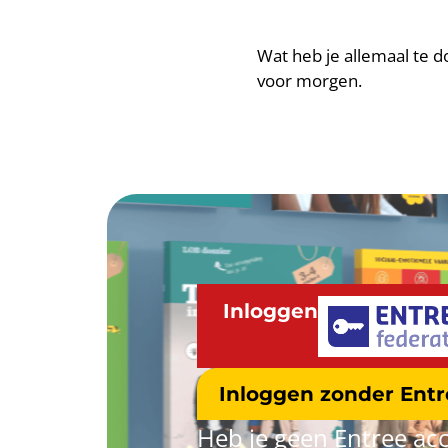
Wat heb je allemaal te 
voor morgen.
Inloggen
Inloggen zonder Ent
Heb je geen Entree acc