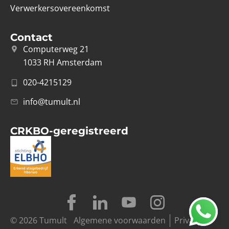
Verwerkersovereenkomst
Contact
Computerweg 21
1033 RH Amsterdam
020-4215129
info@tumult.nl
CRKBO-geregistreerd
© 2026 Tumult
Algemene voorwaarden
Privacy