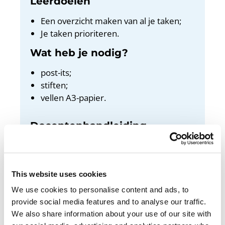
Leerdoelen
Een overzicht maken van al je taken;
Je taken prioriteren.
Wat heb je nodig?
post-its;
stiften;
vellen A3-papier.
Docentenhandleiding
Bekijk de docentenhandleiding
This website uses cookies
We use cookies to personalise content and ads, to
provide social media features and to analyse our traffic.
Belangrijke taken doe je eerst. Minder
We also share information about your use of our site with
belangrijke taken daarna. Hoe je die keuzes