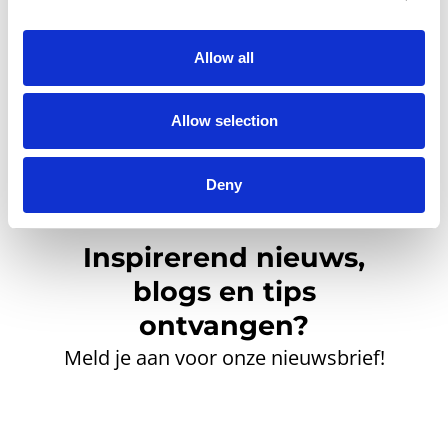
account aan te maken.
Allow all
Allow selection
Deny
Inspirerend nieuws,
blogs en tips
ontvangen?
Meld je aan voor onze nieuwsbrief!