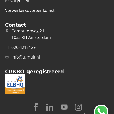
Privacybeleid
Verwerkersovereenkomst
Contact
Computerweg 21
1033 RH Amsterdam
020-4215129
info@tumult.nl
CRKBO-geregistreerd