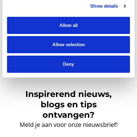
Show details
Klik hier om een gratis
account aan te maken.
Allow all
Allow selection
Deny
Inspirerend nieuws,
blogs en tips
ontvangen?
Meld je aan voor onze nieuwsbrief!