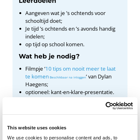
Leerdoelen
Aangeven wat je ’s ochtends voor
schooltijd doet;
Je tijd ’s ochtends en ’s avonds handig
indelen;
op tijd op school komen.
Wat heb je nodig?
Filmpje ‘
10 tips om nooit meer te laat
te komen
‘ van Dylan
Haegens;
optioneel: kant-en-klare-presentatie.
Docentenhandleiding
Bekijk de docentenhandleiding
This website uses cookies
We use cookies to personalise content and ads, to