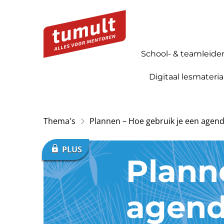
School- & teamleide
Digitaal lesmateria
Thema's
Plannen – Hoe gebruik je een agen
Plann
agend