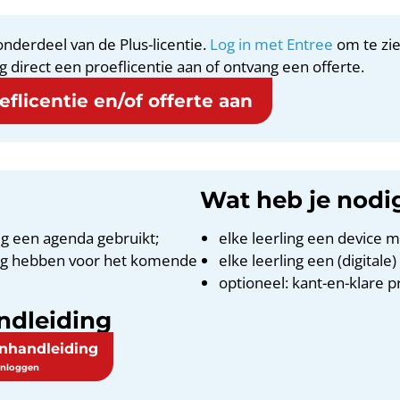
nderdeel van de Plus-licentie.
Log in met Entree
om te zie
g direct een proeflicentie aan of ontvang een offerte.
flicentie en/of offerte aan
Wat heb je nodi
g een agenda gebruikt;
elke leerling een device m
ing hebben voor het komende
elke leerling een (digitale
optioneel: kant-en-klare p
ndleiding
enhandleiding