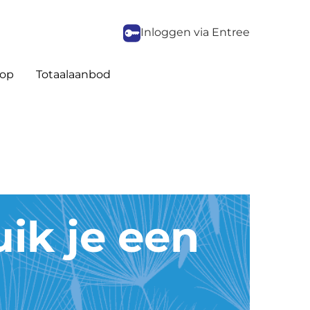
Inloggen via Entree
op
Totaalaanbod
ik je een