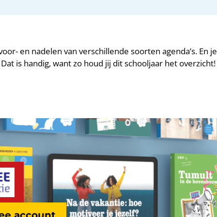
voor- en nadelen van verschillende soorten agenda’s. En je 
at is handig, want zo houd jij dit schooljaar het overzicht!
ree account