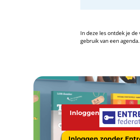
In deze les ontdek je de 
gebruik van een agenda. D
Inloggen
Inloggen zonder Ent