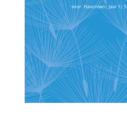
voor
Havo/vwo
|
Jaar 1
|
S