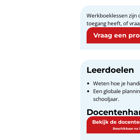
Werkboeklessen zijn o
toegang heeft, of vraa
Vraag een proe
Leerdoelen
Weten hoe je handi
Een globale plann
schooljaar.
Docentenha
Bekijk de docent