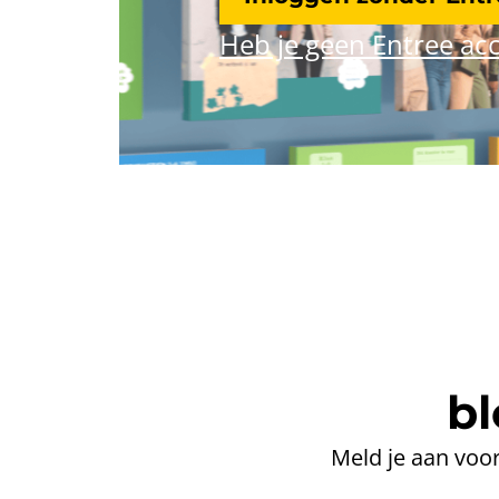
Heb je geen Entree acc
bl
Meld je aan voor