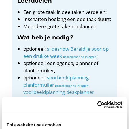
Leerdoelen
Een grote taak in deeltaken verdelen;
Inschatten hoelang een deeltaak duurt;
Meerdere grote taken inplannen
Wat heb je nodig?
optioneel:
slideshow Bereid je voor op
een drukke week
;
optioneel: een agenda, planner of
planformulier;
optioneel:
voorbeeldplanning
planformulier
,
voorbeeldplanning deskplanner
, of
voorbeeldplanning
in excel
.
Docentenhandleiding
This website uses cookies