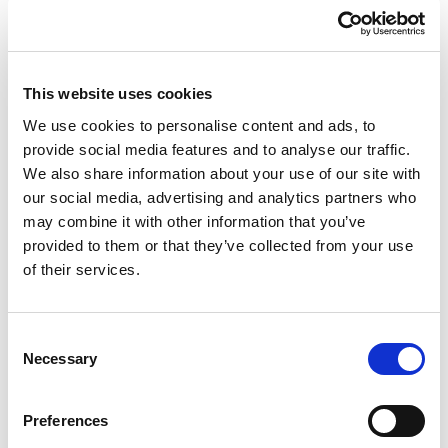
This website uses cookies
We use cookies to personalise content and ads, to
provide social media features and to analyse our traffic.
Inloggen
We also share information about your use of our site with
our social media, advertising and analytics partners who
may combine it with other information that you’ve
Inloggen zonder Entree
provided to them or that they’ve collected from your use
account
of their services.
Heb je geen Entree account?
Klik hier om een gratis
Consent
Necessary
Selection
account aan te maken.
Preferences