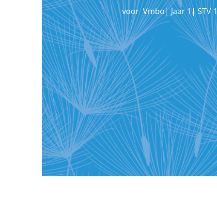
voor
Vmbo
|
Jaar 1
|
STV 