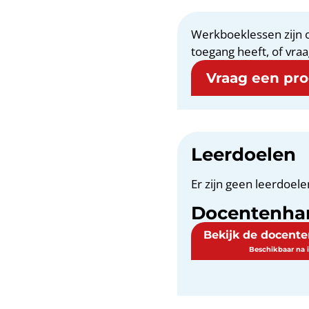
Werkboeklessen zijn o
toegang heeft, of vraa
Vraag een proe
Leerdoelen
Er zijn geen leerdoele
Docentenha
Bekijk de docent