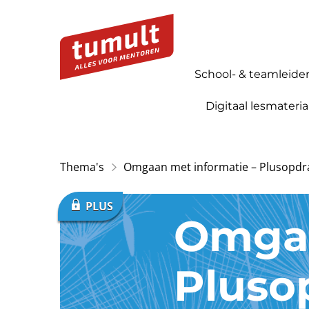
School- & teamleide
Digitaal lesmateria
Thema's
Omgaan met informatie – Plusopdr
Omgaa
Pluso