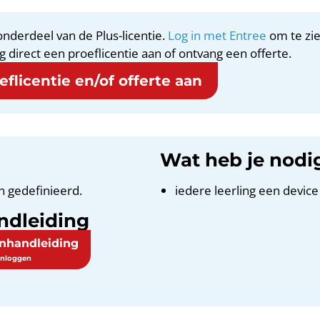
nderdeel van de Plus-licentie.
Log in met Entree
om te zie
g direct een proeflicentie aan of ontvang een offerte.
flicentie en/of offerte aan
Wat heb je nodi
n gedefinieerd.
iedere leerling een device
ndleiding
enhandleiding