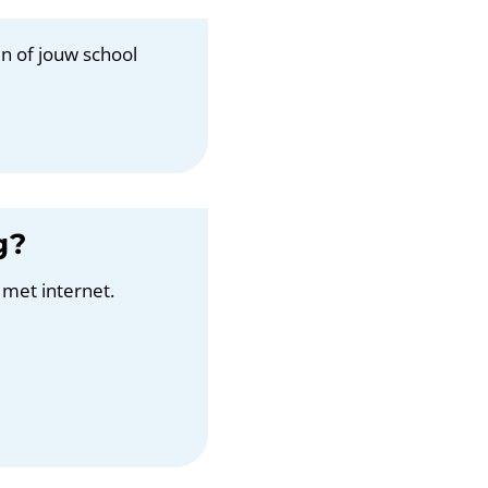
n of jouw school
g?
 met internet.