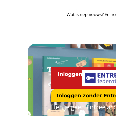
Wat is nepnieuws? En ho
Inloggen
Inloggen zonder Ent
Heb je geen Entree acc