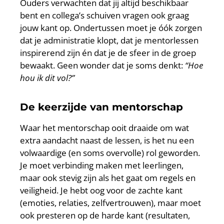
Ouders verwachten dat jij altijd beschikbaar
bent en collega’s schuiven vragen ook graag
jouw kant op. Ondertussen moet je óók zorgen
dat je administratie klopt, dat je mentorlessen
inspirerend zijn én dat je de sfeer in de groep
bewaakt. Geen wonder dat je soms denkt:
“Hoe
hou ik dit vol?”
De keerzijde van mentorschap
Waar het mentorschap ooit draaide om wat
extra aandacht naast de lessen, is het nu een
volwaardige (en soms overvolle) rol geworden.
Je moet verbinding maken met leerlingen,
maar ook stevig zijn als het gaat om regels en
veiligheid. Je hebt oog voor de zachte kant
(emoties, relaties, zelfvertrouwen), maar moet
ook presteren op de harde kant (resultaten,