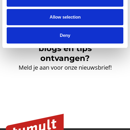
Allow selection
Deny
Inspirerend nieuws,
blogs en tips
ontvangen?
Meld je aan voor onze nieuwsbrief!