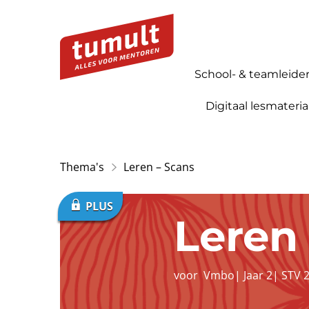
School- & teamleide
Digitaal lesmateria
Thema's
Leren – Scans
Leren
voor
Vmbo
|
Jaar 2
|
STV 