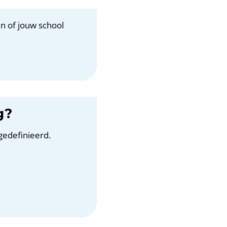
n of jouw school
g?
gedefinieerd.