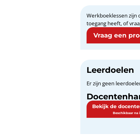
Werkboeklessen zijn o
toegang heeft, of vraa
Vraag een proe
Leerdoelen
Er zijn geen leerdoele
Docentenha
Bekijk de docent