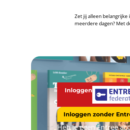
Zet jij alleen belangrijk
meerdere dagen? Met dez
Inloggen
Inloggen zonder Ent
Heb je geen Entree acc