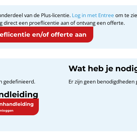
nderdeel van de Plus-licentie.
Log in met Entree
om te zie
g direct een proeflicentie aan of ontvang een offerte.
flicentie en/of offerte aan
Wat heb je nodi
n gedefinieerd.
Er zijn geen benodigdheden 
ndleiding
enhandleiding