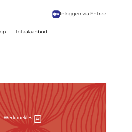
Inloggen via Entree
op
Totaalaanbod
Werkboekles