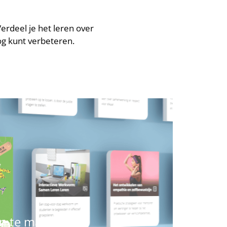
Verdeel je het leren over
og kunt verbeteren.
an te maken.