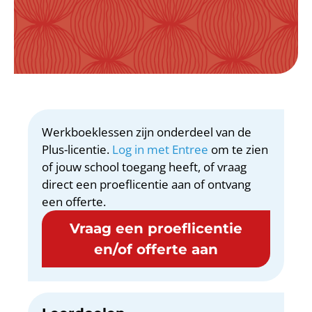
Werkboeklessen zijn onderdeel van de
Plus-licentie.
Log in met Entree
om te zien
of jouw school toegang heeft, of vraag
direct een proeflicentie aan of ontvang
een offerte.
Vraag een proeflicentie
en/of offerte aan