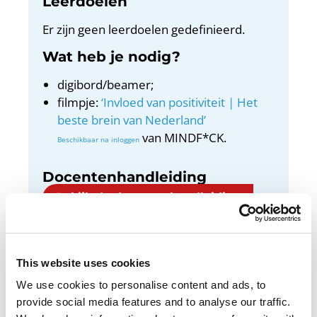
Leerdoelen
Er zijn geen leerdoelen gedefinieerd.
Wat heb je nodig?
digibord/beamer;
filmpje:
‘Invloed van positiviteit | Het
beste brein van Nederland’
van MINDF*CK.
Docentenhandleiding
Bekijk de docentenhandleiding
This website uses cookies
We use cookies to personalise content and ads, to
Als je denkt dat je iets niet (goed) kunt, dan lukt
provide social media features and to analyse our traffic.
het vaak niet. Je hebt dan negatieve gedachten.