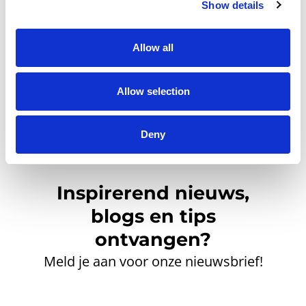
Klik hier om een gratis
Show details
account aan te maken.
Allow all
Allow selection
Deny
Inspirerend nieuws,
blogs en tips
ontvangen?
Meld je aan voor onze nieuwsbrief!