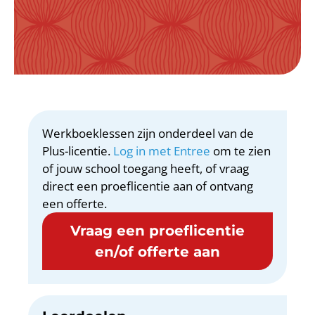
Werkboeklessen zijn onderdeel van de
Plus-licentie.
Log in met Entree
om te zien
of jouw school toegang heeft, of vraag
direct een proeflicentie aan of ontvang
een offerte.
Vraag een proeflicentie
en/of offerte aan