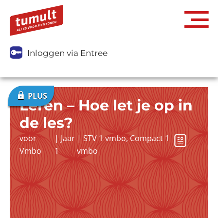
Inloggen via Entree
Leren – Hoe let je op in
de les?
voor
|
Jaar
|
STV 1 vmbo
,
Compact 1
Vmbo
1
vmbo