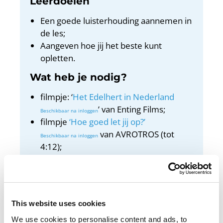
Leerdoelen
Een goede luisterhouding aannemen in
de les;
Aangeven hoe jij het beste kunt
opletten.
Wat heb je nodig?
filmpje: ‘
Het Edelhert in Nederland
’ van Enting Films;
filmpje
‘Hoe goed let jij op?’
van AVROTROS (tot
4:12);
beamer of digibord met internet.
Docentenhandleiding
Bekijk de docentenhandleiding
This website uses cookies
We use cookies to personalise content and ads, to