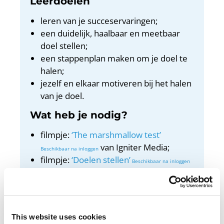
Leerdoelen
leren van je succeservaringen;
een duidelijk, haalbaar en meetbaar
doel stellen;
een stappenplan maken om je doel te
halen;
jezelf en elkaar motiveren bij het halen
van je doel.
Wat heb je nodig?
filmpje:
‘The marshmallow test’
van Igniter Media;
filmpje:
‘Doelen stellen’
van Tumult;
beamer/digibord met internet.
Docentenhandleiding
This website uses cookies