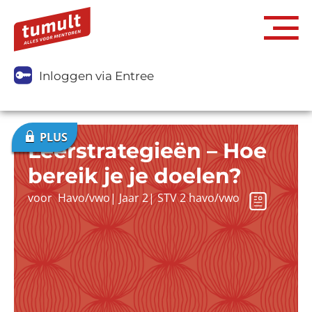
Inloggen via Entree
Leerstrategieën – Hoe
bereik je je doelen?
voor
Havo/vwo
|
Jaar 2
|
STV 2 havo/vwo