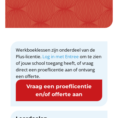
Werkboeklessen zijn onderdeel van de
Plus-licentie.
Log in met Entree
om te zien
of jouw school toegang heeft, of vraag
direct een proeflicentie aan of ontvang
een offerte.
Vraag een proeflicentie
en/of offerte aan