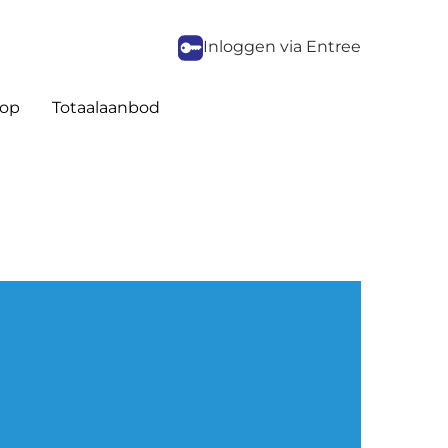
Inloggen via Entree
op
Totaalaanbod