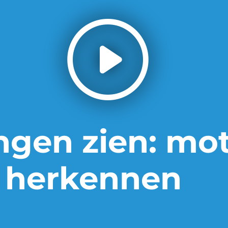
ngen zien: mot
t herkennen