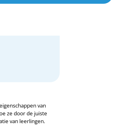
 eigenschappen van
oe ze door de juiste
tie van leerlingen.