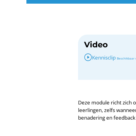
Video
Kennisclip
Deze module richt zich 
leerlingen, zelfs wannee
benadering en feedback k