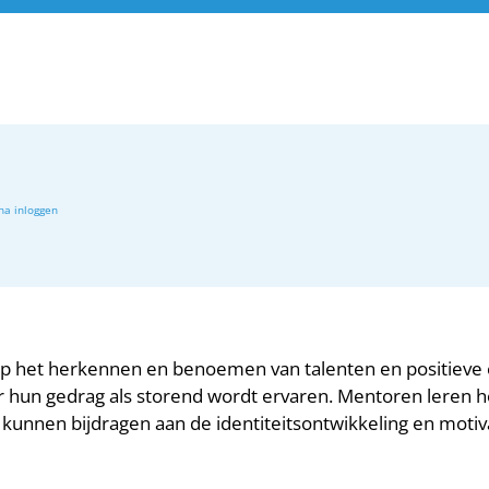
op het herkennen en benoemen van talenten en positieve
r hun gedrag als storend wordt ervaren. Mentoren leren h
unnen bijdragen aan de identiteitsontwikkeling en motiva