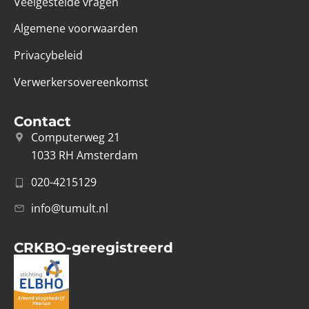
Veelgestelde vragen
Algemene voorwaarden
Privacybeleid
Verwerkersovereenkomst
Contact
Computerweg 21
1033 RH Amsterdam
020-4215129
info@tumult.nl
CRKBO-geregistreerd